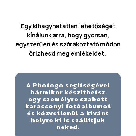
Egy kihagyhatatlan lehetőséget
kínálunk arra, hogy gyorsan,
egyszerűen és szórakoztató módon
őrizhesd meg emlékeidet.
A Photogo segítségével
bármikor készíthetsz
egy személyre szabott
karácsonyi fotóalbumot
és közvetlenül a kívánt
helyre ki is szállítjuk
neked.