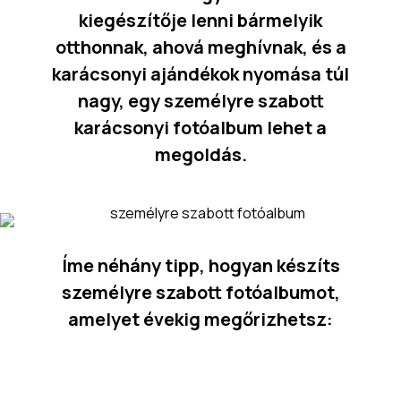
kiegészítője lenni bármelyik
otthonnak, ahová meghívnak, és a
karácsonyi ajándékok nyomása túl
nagy, egy személyre szabott
karácsonyi fotóalbum lehet a
megoldás.
Íme néhány tipp, hogyan készíts
személyre szabott fotóalbumot,
amelyet évekig megőrizhetsz: