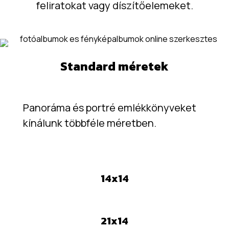
feliratokat vagy díszítőelemeket.
Standard méretek
Panoráma és portré emlékkönyveket
kínálunk többféle méretben.
14x14
21x14