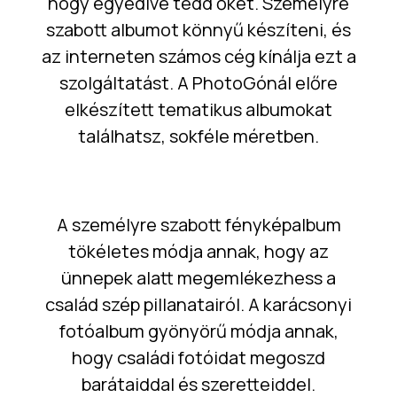
hogy egyedivé tedd őket. Személyre
szabott albumot könnyű készíteni, és
az interneten számos cég kínálja ezt a
szolgáltatást. A PhotoGónál előre
elkészített tematikus albumokat
találhatsz, sokféle méretben.
A személyre szabott fényképalbum
tökéletes módja annak, hogy az
ünnepek alatt megemlékezhess a
család szép pillanatairól. A karácsonyi
fotóalbum gyönyörű módja annak,
hogy családi fotóidat megoszd
barátaiddal és szeretteiddel.