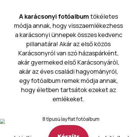
A karácsonyi fotóalbum
tökéletes
módja annak, hogy visszaemlékezhess
a karácsonyi ünnepek összes kedvenc
pillanatára! Akár az első közös
Karácsonyról van szó házaspárként,
akár gyermeked első Karácsonyáról,
akár az éves családi hagyományról,
egy fotóalbum remek módja annak,
hogy életben tartsátok ezeket az
emlékeket.
Készíts