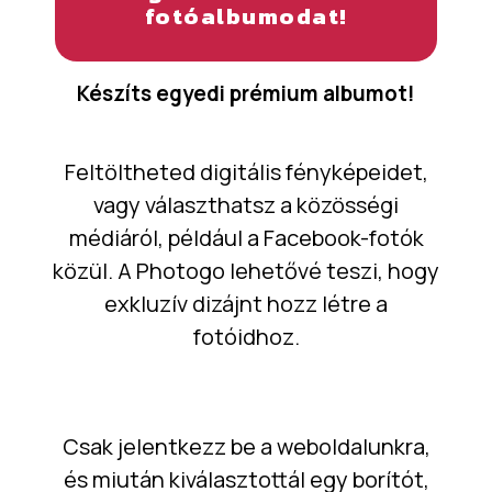
fotóalbumodat!
Készíts egyedi prémium albumot!
Feltöltheted digitális fényképeidet,
vagy választhatsz a közösségi
médiáról, például a Facebook-fotók
közül. A Photogo lehetővé teszi, hogy
exkluzív dizájnt hozz létre a
fotóidhoz.
Csak jelentkezz be a weboldalunkra,
és miután kiválasztottál egy borítót,