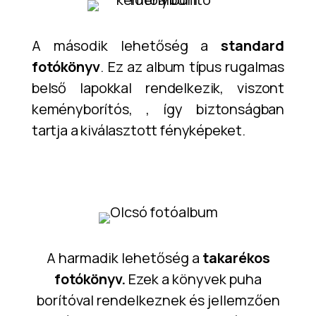
A második lehetőség a
standard
fotókönyv
.
Ez az album típus rugalmas
belső lapokkal rendelkezik, viszont
keményborítós, , így biztonságban
tartja a kiválasztott fényképeket.
A harmadik lehetőség a
takarékos
fotókönyv.
Ezek a könyvek puha
borítóval rendelkeznek és jellemzően