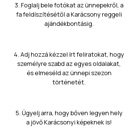
3. Foglalj bele fotókat az ünnepekről, a
fa feldíszítésétől a Karácsony reggeli
ajándékbontásig.
4. Adj hozzá kézzel írt feliratokat, hogy
személyre szabd az egyes oldalakat,
és elmeséld az ünnepi szezon
történetét.
5. Ügyelj arra, hogy bőven legyen hely
a jövő Karácsonyi képeknek is!