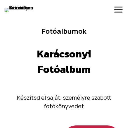
Fotóalbumok
Karácsonyi
Fotóalbum
Készítsd el saját, személyre szabott
fotókönyvedet