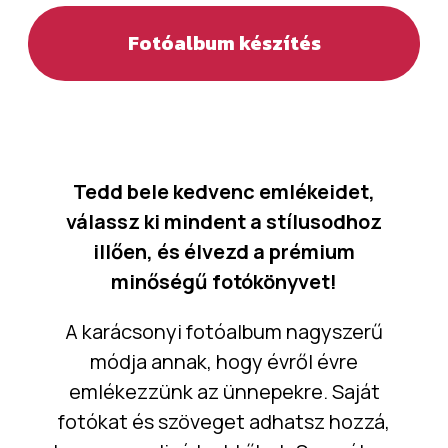
Fotóalbum készítés
Tedd bele kedvenc emlékeidet,
válassz ki mindent a stílusodhoz
illően, és élvezd a prémium
minőségű fotókönyvet!
A karácsonyi fotóalbum nagyszerű
módja annak, hogy évről évre
emlékezzünk az ünnepekre. Saját
fotókat és szöveget adhatsz hozzá,