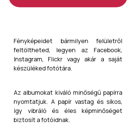
Fényképeidet bármilyen felületről
feltöltheted, legyen az Facebook,
Instagram, Flickr vagy akár a saját
készüléked fotótára.
Az albumokat kiváló minőségű papírra
nyomtatjuk. A papír vastag és síkos,
így vibráló és éles képminőséget
biztosít a fotóidnak.