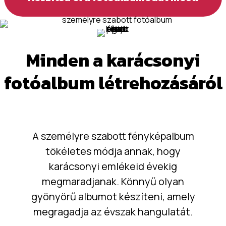
Minden a karácsonyi
fotóalbum létrehozásáról
A személyre szabott fényképalbum
tökéletes módja annak, hogy
karácsonyi emlékeid évekig
megmaradjanak. Könnyű olyan
gyönyörű albumot készíteni, amely
megragadja az évszak hangulatát.