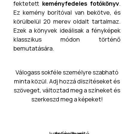
fektetett
keményfedeles fotókönyv
.
Ez kemény borítóval van bekötve, és
körülbelül 20 merev oldalt tartalmaz.
Ezek a könyvek ideálisak a fényképek
klasszikus módon történő
bemutatására.
Válogass sokféle személyre szabható
minta közül. Adj hozzá díszítéseket és
szöveget, változtad meg a színeket és
szerkeszd meg a képeket!