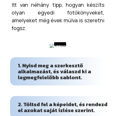
Itt van néhány tipp, hogyan készíts
olyan egyedi fotókönyveket,
amelyeket még évek múlva is szeretni
fogsz.
1. Nyisd meg a szerkesztő
alkalmazást, és válaszd ki a
legmegfelelőbb sablont.
2. Töltsd fel a képeidet, és rendezd
el azokat saját ízlése szerint.