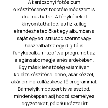
A karácsonyi fotóalbum
elkészítéséhez többféle módszert is
alkalmazhatsz. A fényképeket
kinyomtathatod, és fizikailag
elrendezheted őket egy albumban a
saját egyedi stílusod szerint vagy
használhatsz egy digitális
fényképalbum-szoftverprogramot az
elegánsabb megjelenés érdekében.
Egy másik lehetőség valamilyen
kollázs készítése lenne, akár kézzel,
akár online kollázskészítő programmal.
Bármelyik módszert is választod,
mindenképpen adj hozzá személyes
jegyzeteket, például kézzel írt