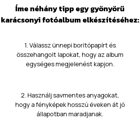
Íme néhány tipp egy gyönyörű
karácsonyi fotóalbum elkészítéséhez:
1. Válassz ünnepi borítópapírt és
összehangolt lapokat, hogy az album
egységes megjelenést kapjon.
2. Használj savmentes anyagokat,
hogy a fényképek hosszú éveken át jó
állapotban maradjanak.