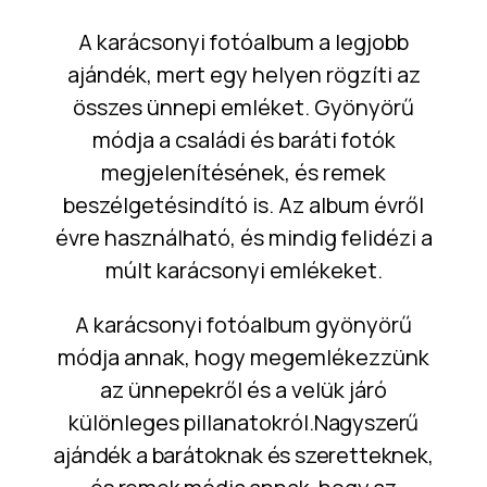
A karácsonyi fotóalbum a legjobb
ajándék, mert egy helyen rögzíti az
összes ünnepi emléket. Gyönyörű
módja a családi és baráti fotók
megjelenítésének, és remek
beszélgetésindító is. Az album évről
évre használható, és mindig felidézi a
múlt karácsonyi emlékeket.
A karácsonyi fotóalbum gyönyörű
módja annak, hogy megemlékezzünk
az ünnepekről és a velük járó
különleges pillanatokról.
Nagyszerű
ajándék a barátoknak és szeretteknek,