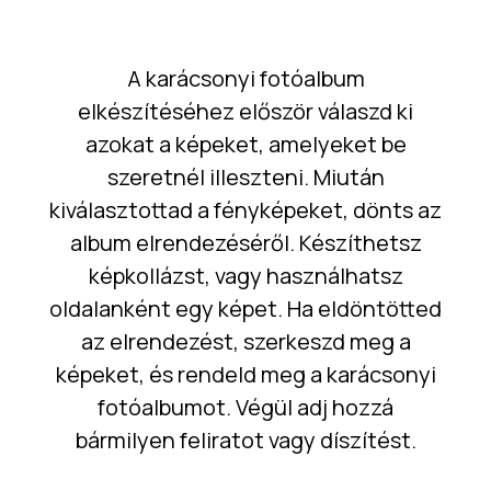
A karácsonyi fotóalbum
elkészítéséhez először válaszd ki
azokat a képeket, amelyeket be
szeretnél illeszteni. Miután
kiválasztottad a fényképeket, dönts az
album elrendezéséről. Készíthetsz
képkollázst, vagy használhatsz
oldalanként egy képet. Ha eldöntötted
az elrendezést, szerkeszd meg a
képeket, és rendeld meg a karácsonyi
fotóalbumot. Végül adj hozzá
bármilyen feliratot vagy díszítést.