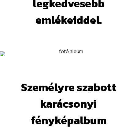
legkedvesebb
emlékeiddel.
Személyre szabott
karácsonyi
fényképalbum