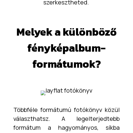
szerkesztheted.
Melyek a különböző
fényképalbum-
formátumok?
Többféle formátumú fotókönyv közül
választhatsz. A legelterjedtebb
formátum a hagyományos, síkba