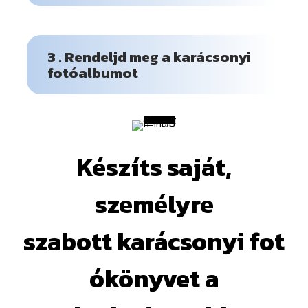
3 . Rendeljd meg a karácsonyi
fotóalbumot
Készíts saját,
személyre
szabott karácsonyi fot
ókönyvet a