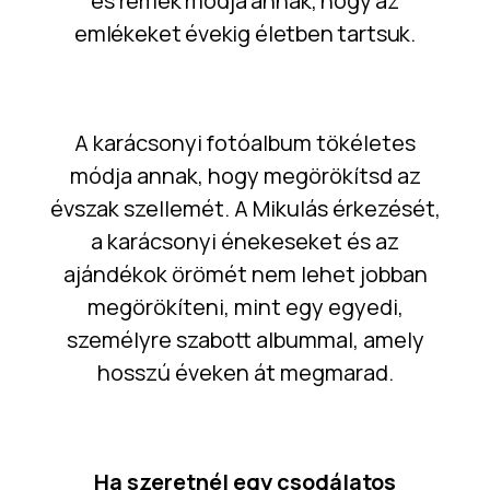
és remek módja annak, hogy az
emlékeket évekig életben tartsuk.
A karácsonyi fotóalbum tökéletes
módja annak, hogy megörökítsd az
évszak szellemét. A Mikulás érkezését,
a karácsonyi énekeseket és az
ajándékok örömét nem lehet jobban
megörökíteni, mint egy egyedi,
személyre szabott albummal, amely
hosszú éveken át megmarad.
Ha szeretnél egy csodálatos