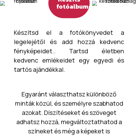
fotóalbumot
Készítsd el a fotókönyvedet a
legelejétől és add hozzá kedvenc
fényképeidet.. Tartsd életben
kedvenc emlékeidet egy egyedi és
tartós ajándékkal.
Egyaránt választhatsz különböző
minták közül, és személyre szabhatod
azokat. Díszítéseket és szöveget
adhatsz hozzá, megváltoztathatod a
színeket és még a képeket is