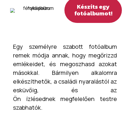
Készíts egy
fotóalbumot!
Egy személyre szabott fotóalbum
remek módja annak, hogy megőrizzd
emlékeidet, és megoszhasd azokat
másokkal. Bármilyen alkalomra
elkészíthetők, a családi nyaralástól az
esküvőig, és az
Ön ízlésednek megfelelően testre
szabhatók.