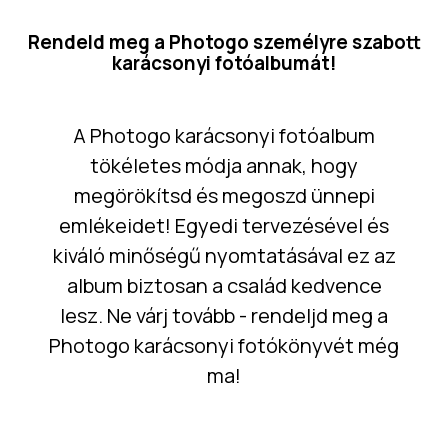
Rendeld meg a Photogo személyre szabott
karácsonyi fotóalbumát!
A Photogo karácsonyi fotóalbum
tökéletes módja annak, hogy
megörökítsd és megoszd ünnepi
emlékeidet! Egyedi tervezésével és
kiváló minőségű nyomtatásával ez az
album biztosan a család kedvence
lesz. Ne várj tovább - rendeljd meg a
Photogo karácsonyi fotókönyvét még
ma!