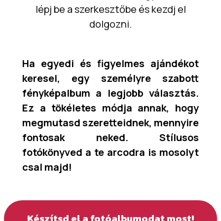
lépj be a szerkesztőbe és kezdj el
dolgozni.
Ha egyedi és figyelmes ajándékot
keresel, egy személyre szabott
fényképalbum a legjobb választás.
Ez a tökéletes módja annak, hogy
megmutasd szeretteidnek, mennyire
fontosak neked. Stílusos
fotókönyved a te arcodra is mosolyt
csal majd!
Készítsd el a fotóalbumodat most!